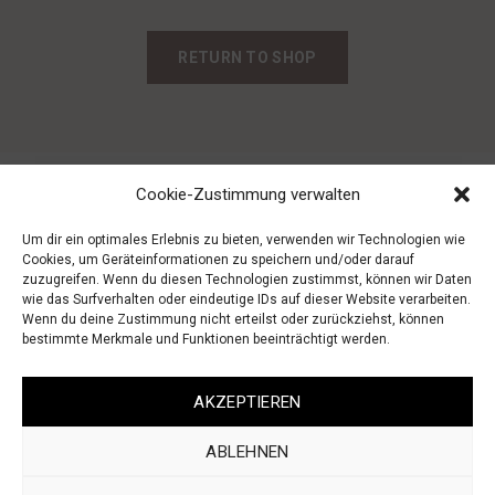
RETURN TO SHOP
Cookie-Zustimmung verwalten
Um dir ein optimales Erlebnis zu bieten, verwenden wir Technologien wie
Cookies, um Geräteinformationen zu speichern und/oder darauf
zuzugreifen. Wenn du diesen Technologien zustimmst, können wir Daten
wie das Surfverhalten oder eindeutige IDs auf dieser Website verarbeiten.
Wenn du deine Zustimmung nicht erteilst oder zurückziehst, können
bestimmte Merkmale und Funktionen beeinträchtigt werden.
AGB
IMPRESSUM
WIDERRUF
DATENSCHUTZ
AKZEPTIEREN
ABLEHNEN