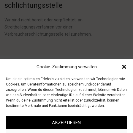
schlichtungs­stelle
Wir sind nicht bereit oder verpflichtet, an
Streitbeilegungsverfahren vor einer
Verbraucherschlichtungsstelle teilzunehmen.
Cookie-Zustimmung verwalten
Um dir ein optimales Erlebnis zu bieten, verwenden wir Technologien wie
Cookies, um Geräteinformationen zu speichern und/oder darauf
zuzugreifen. Wenn du diesen Technologien zustimmst, können wir Daten
wie das Surfverhalten oder eindeutige IDs auf dieser Website verarbeiten.
Wenn du deine Zustimmung nicht erteilst oder zurückziehst, können
bestimmte Merkmale und Funktionen beeinträchtigt werden.
AGB
IMPRESSUM
WIDERRUF
DATENSCHUTZ
AKZEPTIEREN