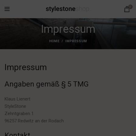
0
Impressum
HOME
IMPRESSUM
Impressum
Angaben gemäß § 5 TMG
Klaus Lienert
StyleStone
Zehntgraben 1
96257 Redwitz an der Rodach
Kontakt