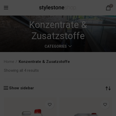
0
Konzentrate &
Zusatzstoffe
CATEGORIES
Home
Konzentrate & Zusatzstoffe
Showing all 4 results
Show sidebar