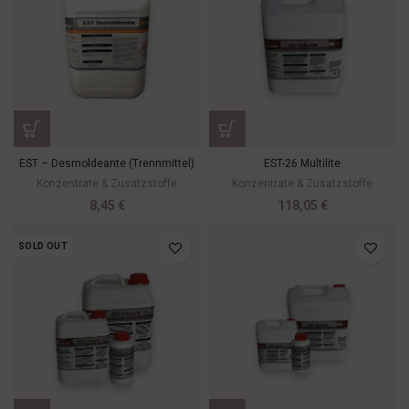
EST – Desmoldeante (Trennmittel)
EST-26 Multilite
Konzentrate & Zusatzstoffe
Konzentrate & Zusatzstoffe
8,45
€
118,05
€
SOLD OUT